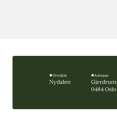
Område
Adresse
Nydalen
Gjerdrums
0484 Oslo