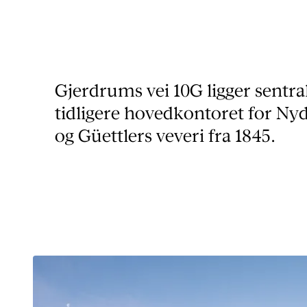
Gjerdrums vei 10G ligger sentral
tidligere hovedkontoret for N
og Güettlers veveri fra 1845.