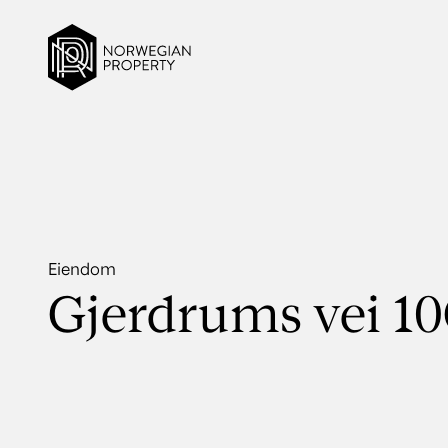
Eiendom
Gjerdrums vei 1