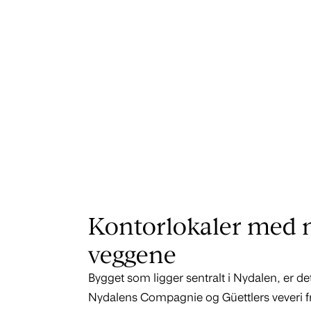
Kontorlokaler med m
veggene
Bygget som ligger sentralt i Nydalen, er de
Nydalens Compagnie og Güettlers veveri 