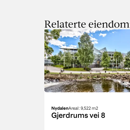
Relaterte eiendo
Nydalen
Areal
: 9,522 m2
Gjerdrums vei 8