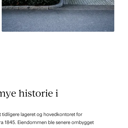
ye historie i
t tidligere lageret og hovedkontoret for
fra 1845. Eiendommen ble senere ombygget