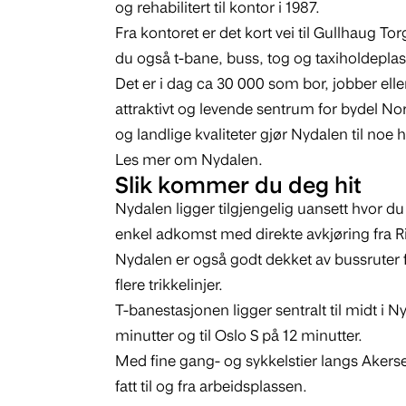
og rehabilitert til kontor i 1987.
Fra kontoret er det kort vei til Gullhaug To
du også t-bane, buss, tog og taxiholdeplas
Det er i dag ca 30 000 som bor, jobber eller
attraktivt og levende sentrum for bydel N
og landlige kvaliteter gjør Nydalen til noe h
Les mer om Nydalen
.
Slik kommer du deg hit
Nydalen ligger tilgjengelig uansett hvor
enkel adkomst med direkte avkjøring fra R
Nydalen er også godt dekket av bussruter fr
flere trikkelinjer.
T-banestasjonen ligger sentralt til midt i 
minutter og til Oslo S på 12 minutter.
Med fine gang- og sykkelstier langs Akerse
fatt til og fra arbeidsplassen.