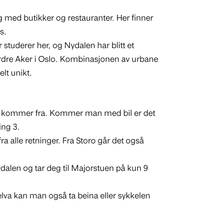
rg med butikker og restauranter. Her finner
s.
 studerer her, og Nydalen har blitt et
ordre Aker i Oslo. Kombinasjonen av urbane
elt unikt.
 du kommer fra. Kommer man med bil er det
ing 3.
a alle retninger. Fra Storo går det også
Nydalen og tar deg til Majorstuen på kun 9
lva kan man også ta beina eller sykkelen