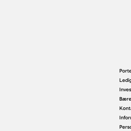
Porte
Ledig
Inves
Bære
Kont
Infor
Pers