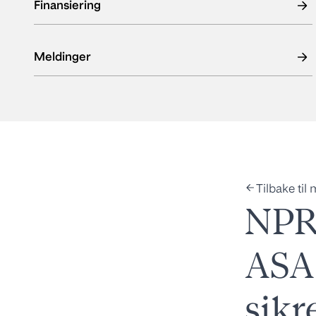
Finansiering
Meldinger
Tilbake til
NPR
ASA 
sikr