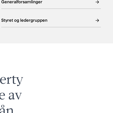
Generalforsamlinger
Styret og ledergruppen
erty
e av
lån