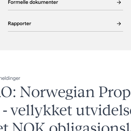
Formelle dokumenter
Rapporter
 meldinger
O: Norwegian Prop
- vellykket utvidels
et NOK obligasjons